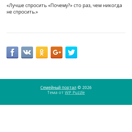
«Лучше спросить «Почему?» сто раз, чем никогда
не спросить.»
Семейный портал
© 2026
Тема от
WP Puzzle