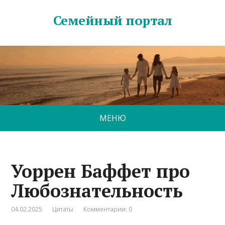
Семейный портал
МЕНЮ
Уоррен Баффет про
Любознательность
04.02.2025
Цитаты
Комментарии: 0