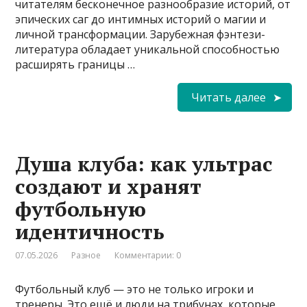
читателям бесконечное разнообразие историй, от
эпических саг до интимных историй о магии и
личной трансформации. Зарубежная фэнтези-
литература обладает уникальной способностью
расширять границы …
Читать далее
Душа клуба: как ультрас
создают и хранят
футбольную
идентичность
07.05.2026
Разное
Комментарии: 0
Футбольный клуб — это не только игроки и
тренеры. Это ещё и люди на трибунах, которые