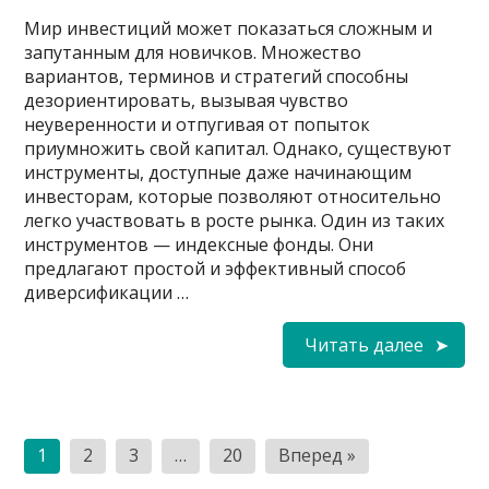
Мир инвестиций может показаться сложным и
запутанным для новичков. Множество
вариантов, терминов и стратегий способны
дезориентировать, вызывая чувство
неуверенности и отпугивая от попыток
приумножить свой капитал. Однако, существуют
инструменты, доступные даже начинающим
инвесторам, которые позволяют относительно
легко участвовать в росте рынка. Один из таких
инструментов — индексные фонды. Они
предлагают простой и эффективный способ
диверсификации …
Читать далее
Пагинация
1
2
3
…
20
Вперед »
записей