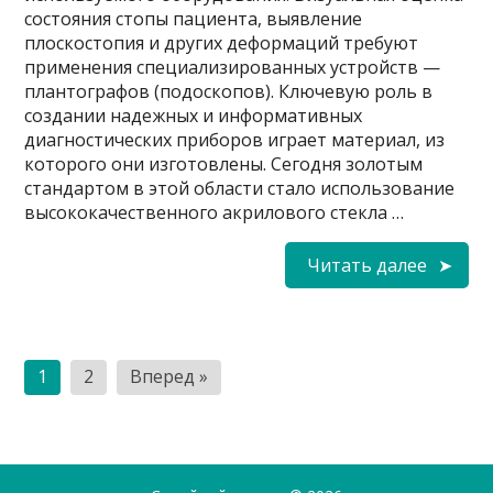
состояния стопы пациента, выявление
плоскостопия и других деформаций требуют
применения специализированных устройств —
плантографов (подоскопов). Ключевую роль в
создании надежных и информативных
диагностических приборов играет материал, из
которого они изготовлены. Сегодня золотым
стандартом в этой области стало использование
высококачественного акрилового стекла …
Читать далее
Пагинация
1
2
Вперед »
записей