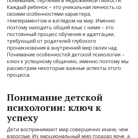
понимания, терпения и недюжинной гибкости.
Каждый ребенок – это уникальная личность со
своими особенностями характера,
темпераментом и взглядом на мир. Именно
поэтому находить общий язык с ними – это
постоянный процесс обучения и адаптации,
требующий от родителей глубокого
проникновения в внутренний мир своих чад.
Понимание особенностей детской психологии –
ключ к успешному общению, именно поэтому мы
рассмотрим некоторые важные аспекты этого
процесса.
Понимание детской
психологии: ключ к
успеху
Дети воспринимают мир совершенно иначе, чем
взрослые. Их эмоциональный мир гораздо ярче, а