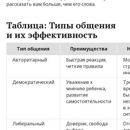
рассказать вам больше, чем его слова.
Таблица: Типы общения
и их эффективность
Тип общения
Преимущества
Авторитарный
Быстрая реакция,
Мо
четкие правила
ст
ин
Демократический
Уважение к
Тр
мнению ребенка,
вр
развитие
бы
самостоятельности
не
в 
си
Либеральный
Доверие, свобода
От