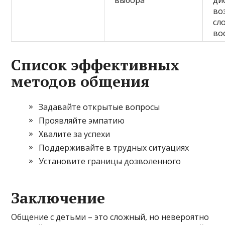
выбора
ди
во
сл
во
Список эффективных
методов общения
Задавайте открытые вопросы
Проявляйте эмпатию
Хвалите за успехи
Поддерживайте в трудных ситуациях
Установите границы дозволенного
Заключение
Общение с детьми – это сложный, но невероятно