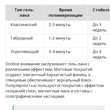
Тип гель-
Время
Стойкос
лака
полимеризации
Классический
2-3 минуты
До 3
недель
Гибридный
1-2 минуты
До 2
недель
Укрепляющий
3-4 минуты
До 4
недель
Особое внимание заслуживают гель-лаки с
различными эффектами. Матовые покрытия
создают элегантный бархатистый финиш, а
глянцевые обеспечивают зеркальный блеск.
Популярностью пользуются покрытия с эффектом
«кошачий глаз», магнитные лаки и составы с
голографическими частицами.