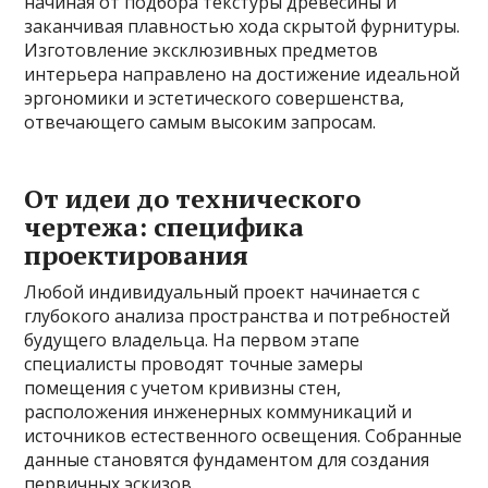
начиная от подбора текстуры древесины и
заканчивая плавностью хода скрытой фурнитуры.
Изготовление эксклюзивных предметов
интерьера направлено на достижение идеальной
эргономики и эстетического совершенства,
отвечающего самым высоким запросам.
От идеи до технического
чертежа: специфика
проектирования
Любой индивидуальный проект начинается с
глубокого анализа пространства и потребностей
будущего владельца. На первом этапе
специалисты проводят точные замеры
помещения с учетом кривизны стен,
расположения инженерных коммуникаций и
источников естественного освещения. Собранные
данные становятся фундаментом для создания
первичных эскизов.