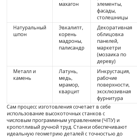
махагон
элементы,
фасады,
столешницы
Натуральный
Эвкалипт,
Декоративная
шпон
корень
облицовка
мадроны,
панелей,
палисандр
маркетри
(мозаика по
дереву)
Металл и
Латунь,
Инкрустация,
камень
медь,
рабочие
мрамор,
поверхности,
кварцит
эксклюзивная
фурнитура
Сам процесс изготовления сочетает в себе
использование высокоточных станков с
числовым программным управлением (ЧПУ) и
кропотливый ручной труд. Станки обеспечивают
идеальную геометрию деталей с точностью до