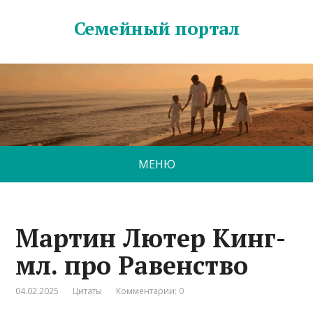
Семейный портал
МЕНЮ
Мартин Лютер Кинг-
мл. про Равенство
04.02.2025
Цитаты
Комментарии: 0