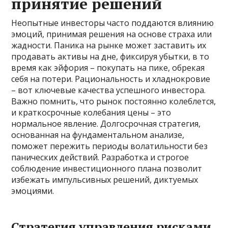
принятие решений
Неопытные инвесторы часто поддаются влиянию
эмоций, принимая решения на основе страха или
жадности. Паника на рынке может заставить их
продавать активы на дне, фиксируя убытки, в то
время как эйфория – покупать на пике, обрекая
себя на потери. Рациональность и хладнокровие
– вот ключевые качества успешного инвестора.
Важно помнить, что рынок постоянно колеблется,
и краткосрочные колебания цены – это
нормальное явление. Долгосрочная стратегия,
основанная на фундаментальном анализе,
поможет пережить периоды волатильности без
панических действий. Разработка и строгое
соблюдение инвестиционного плана позволит
избежать импульсивных решений, диктуемых
эмоциями.
Стратегия управления рисками