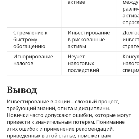
активе
между
разли
актив
отрас
Стремление к
Инвестирование
Долго
быстрому
в рискованные
инвес
обогащению
активы
страте
Игнорирование
Неучет
Консул
налогов
налоговых
налог
последствий
специ
Вывод
Инвестирование в акции – сложный процесс,
требующий знаний, опыта и дисциплины.
Новички часто допускают ошибки, которые могут
привести к значительным потерям. Понимание
этих ошибок и применение рекомендаций,
приведенных в этой статье, поможет вам