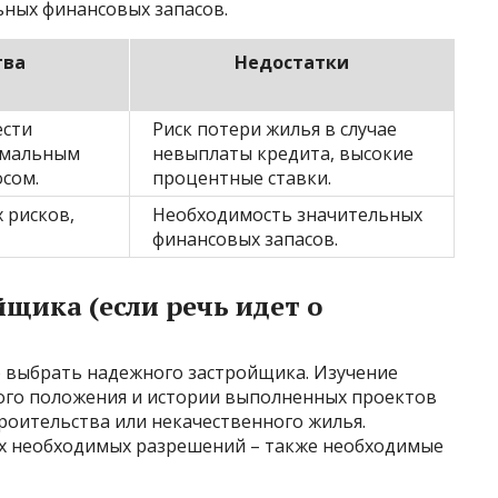
ьных финансовых запасов.
тва
Недостатки
ести
Риск потери жилья в случае
имальным
невыплаты кредита, высокие
сом.
процентные ставки.
 рисков,
Необходимость значительных
финансовых запасов.
щика (если речь идет о
 выбрать надежного застройщика. Изучение
ого положения и истории выполненных проектов
роительства или некачественного жилья.
ех необходимых разрешений – также необходимые