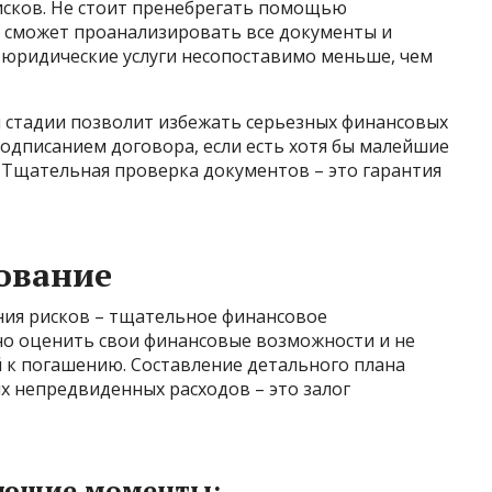
 исков. Не стоит пренебрегать помощью
 сможет проанализировать все документы и
 юридические услуги несопоставимо меньше, чем
 стадии позволит избежать серьезных финансовых
подписанием договора, если есть хотя бы малейшие
 Тщательная проверка документов – это гарантия
ование
ния рисков – тщательное финансовое
о оценить свои финансовые возможности и не
й к погашению. Составление детального плана
х непредвиденных расходов – это залог
ующие моменты: