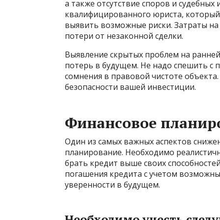
а также отсутствие споров и судебных
квалифицированного юриста, который
выявить возможные риски. Затраты на
потери от незаконной сделки.
Выявление скрытых проблем на ранней
потерь в будущем. Не надо спешить с 
сомнения в правовой чистоте объекта.
безопасности вашей инвестиции.
Финансовое планир
Один из самых важных аспектов сниже
планирование. Необходимо реалистичн
брать кредит выше своих способносте
погашения кредита с учетом возможны
уверенности в будущем.
Необходимо учесть след