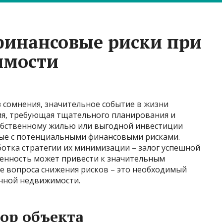
финансовые риски при
имости
 сомнения, значительное событие в жизни
ия, требующая тщательного планирования и
обственному жилью или выгодной инвестиции
ные с потенциальными финансовыми рисками.
ботка стратегии их минимизации – залог успешной
ленность может привести к значительным
е вопроса снижения рисков – это необходимый
нной недвижимости.
ор объекта