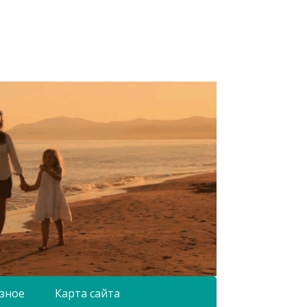
зное
Карта сайта