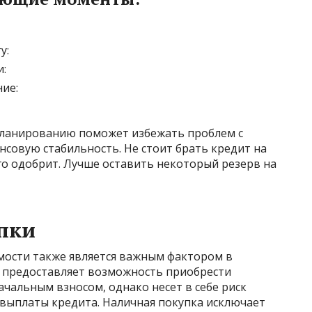
у:
:
ие:
планированию поможет избежать проблем с
совую стабильность. Не стоит брать кредит на
го одобрит. Лучше оставить некоторый резерв на
пки
ости также является важным фактором в
 предоставляет возможность приобрести
альным взносом, однако несет в себе риск
 выплаты кредита. Наличная покупка исключает