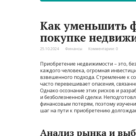
Как уменьшить 
покупке недвиж
25.10.2024
Финансы
Комментарии: 0
Приобретение недвижимости – это, без
каждого человека, огромная инвестиц
взвешенного подхода. Стремление к с
часто перевешивает опасения, связан
Однако осознание этих рисков и разра
и безболезненной сделки. Неподготов
финансовым потерям, поэтому изучени
шаг на пути к приобретению долгожда
Анализ рынка и выб