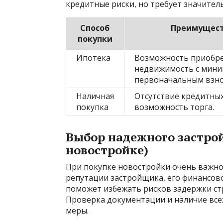
кредитные риски, но требует значител
Способ
Преимущес
покупки
Ипотека
Возможность приобр
недвижимость с мин
первоначальным взно
Наличная
Отсутствие кредитных
покупка
возможность торга.
Выбор надежного застрой
новостройке)
При покупке новостройки очень важно
репутации застройщика, его финансов
поможет избежать рисков задержки ст
Проверка документации и наличие вс
меры.