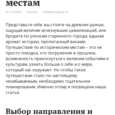
местам
07.10.2024
Разное
Комментарии: 0
Представьте себе: вы стоите на древних руинах,
ощущая величие исчезнувших цивилизаций, или
бродите по улочкам старинного города, вдыхая
аромат истории, пропитанный веками.
Путешествие по историческим местам – это не
просто поездка, это погружение в прошлое,
возможность прикоснуться к великим событиям и
культурам, узнать больше о себе и о мире,
который нас окружает. Но чтобы такое
путешествие стало по-настоящему
незабываемым, необходимо тщательное
планирование. Именно этому и посвящена наша
статья.
Выбор направления и