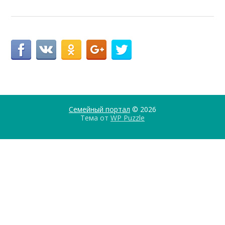
Семейный портал
© 2026
Тема от
WP Puzzle