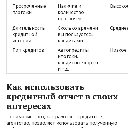
Просроченные
Наличие и
Высоко
платежи
количество
просрочек
Длительность
Сколько времени
Средне
кредитной
вы пользуетесь
истории
кредитами
Тип кредитов
Автокредиты,
Низкое
ипотеки,
кредитные карты
и т.д.
Как использовать
кредитный отчет в своих
интересах
Понимание того, как работает кредитное
агентство, позволяет использовать полученную