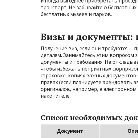
Иногда выгоднее приобретать проездн
транспорт. Не забывайте о бесплатных
бесплатных музеев и парков.
Визы и документы: 
Получение виз, если они требуются, –
деталям. Занимайтесь этим вопросом 
документы и требования. Не откладыв
чтобы избежать неприятных сюрпризов.
страховке, копиях важных документов (
правах (если планируете арендовать а
оригиналов, например, в электронном
накопителе.
Список необходимых док
Документ
Опи