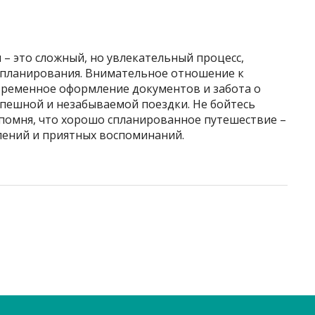
– это сложный, но увлекательный процесс,
планирования. Внимательное отношение к
временное оформление документов и забота о
успешной и незабываемой поездки. Не бойтесь
 помня, что хорошо спланированное путешествие –
лений и приятных воспоминаний.