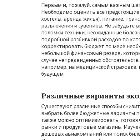
Первым и, пожалуй, самым важным шаг
Необходимо оценить все предстоящие 
хостелы, аренда жилья), питание, транс
развлечения и сувениры. Не забудьте
поломки техники, неожиданные болезни
подробной разбивкой расходов по кат
корректировать бюджет по мере необх
небольшой финансовый резерв, которы
случае непредвиденных обстоятельств.
например, на медицинской страховке,
будущем.
Различные варианты эк
Существуют различные способы снизит
выбрать более бюджетные варианты пр
также можно оптимизировать, готовя 
рынки и продуктовые магазины. Изуче
дешевых авиакомпаний или поиск биле