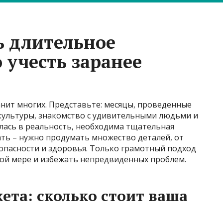
ь длительное
 учесть заранее
нит многих. Представьте: месяцы, проведенные
 культуры, знакомство с удивительными людьми и
лась в реальность, необходима тщательная
хать – нужно продумать множество деталей, от
опасности и здоровья. Только грамотный подход
ной мере и избежать непредвиденных проблем.
та: сколько стоит ваша