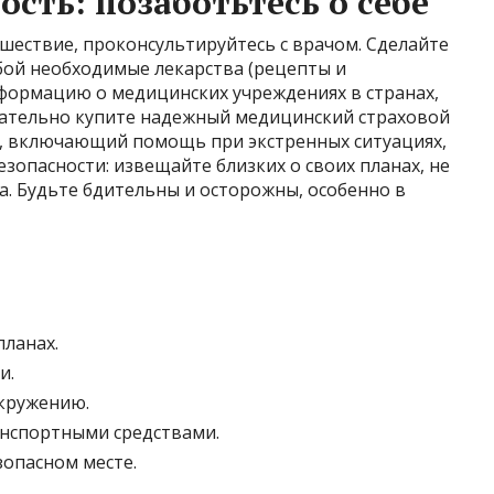
ость: позаботьтесь о себе
шествие, проконсультируйтесь с врачом. Сделайте
бой необходимые лекарства (рецепты и
нформацию о медицинских учреждениях в странах,
зательно купите надежный медицинский страховой
, включающий помощь при экстренных ситуациях,
езопасности: извещайте близких о своих планах, не
. Будьте бдительны и осторожны, особенно в
планах.
и.
кружению.
нспортными средствами.
зопасном месте.