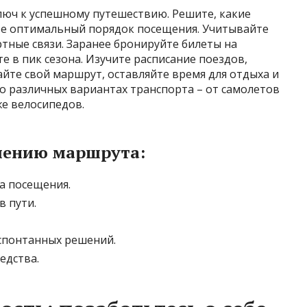
люч к успешному путешествию. Решите, какие
ите оптимальный порядок посещения. Учитывайте
тные связи. Заранее бронируйте билеты на
е в пик сезона. Изучите расписание поездов,
айте свой маршрут, оставляйте время для отдыха и
о различных вариантах транспорта – от самолетов
же велосипедов.
лению маршрута:
а посещения.
в пути.
 спонтанных решений.
едства.