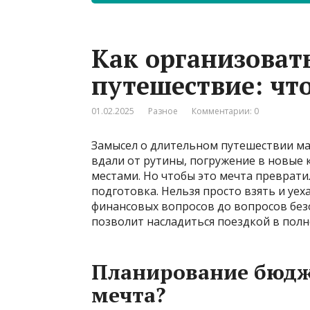
Как организоват
путешествие: что
01.02.2025
Разное
Комментарии: 0
Замысел о длительном путешествии ма
вдали от рутины, погружение в новые
местами. Но чтобы это мечта преврати
подготовка. Нельзя просто взять и уе
финансовых вопросов до вопросов без
позволит насладиться поездкой в пол
Планирование бюдже
мечта?