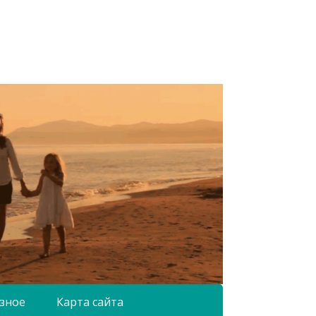
зное
Карта сайта