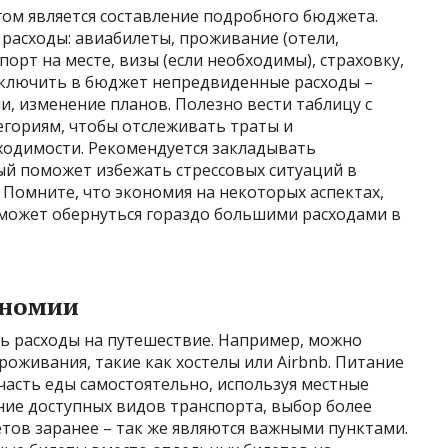
ом является составление подробного бюджета.
расходы: авиабилеты, проживание (отели,
порт на месте, визы (если необходимы), страховку,
 включить в бюджет непредвиденные расходы –
, изменение планов. Полезно вести таблицу с
егориям, чтобы отслеживать траты и
одимости. Рекомендуется закладывать
й поможет избежать стрессовых ситуаций в
 Помните, что экономия на некоторых аспектах,
 может обернуться гораздо большими расходами в
ономии
ь расходы на путешествие. Например, можно
оживания, такие как хостелы или Airbnb. Питание
часть еды самостоятельно, используя местные
ние доступных видов транспорта, выбор более
тов заранее – так же являются важными пунктами.