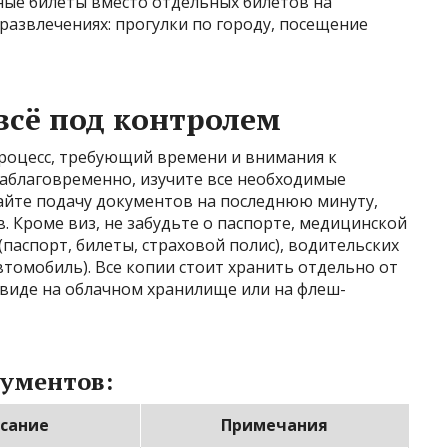
ые билеты вместо отдельных билетов на
 развлечениях: прогулки по городу, посещение
всё под контролем
 процесс, требующий времени и внимания к
заблаговременно, изучите все необходимые
айте подачу документов на последнюю минуту,
 Кроме виз, не забудьте о паспорте, медицинской
паспорт, билеты, страховой полис), водительских
втомобиль). Все копии стоит хранить отдельно от
 виде на облачном хранилище или на флеш-
ументов:
сание
Примечания