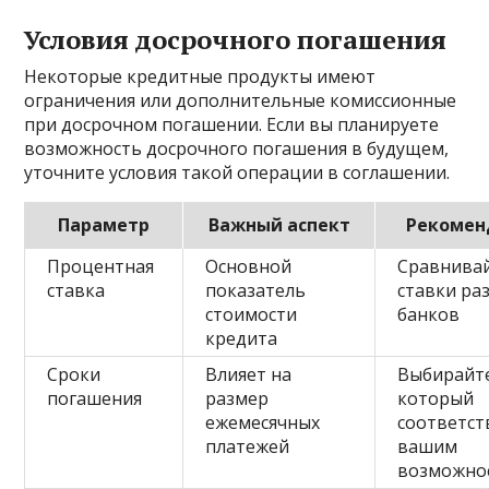
Условия досрочного погашения
Некоторые кредитные продукты имеют
ограничения или дополнительные комиссионные
при досрочном погашении. Если вы планируете
возможность досрочного погашения в будущем,
уточните условия такой операции в соглашении.
Параметр
Важный аспект
Рекомен
Процентная
Основной
Сравнива
ставка
показатель
ставки ра
стоимости
банков
кредита
Сроки
Влияет на
Выбирайте
погашения
размер
который
ежемесячных
соответст
платежей
вашим
возможно