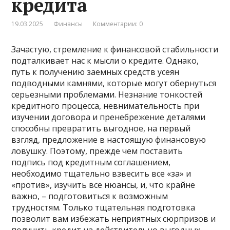
кредита
19.03.2025
Финансы
Комментарии: 0
Зачастую, стремление к финансовой стабильности
подталкивает нас к мысли о кредите. Однако,
путь к получению заемных средств усеян
подводными камнями, которые могут обернуться
серьезными проблемами. Незнание тонкостей
кредитного процесса, невнимательность при
изучении договора и пренебрежение деталями
способны превратить выгодное, на первый
взгляд, предложение в настоящую финансовую
ловушку. Поэтому, прежде чем поставить
подпись под кредитным соглашением,
необходимо тщательно взвесить все «за» и
«против», изучить все нюансы, и, что крайне
важно, – подготовиться к возможным
трудностям. Только тщательная подготовка
позволит вам избежать неприятных сюрпризов и
получить кредит на действительно выгодных