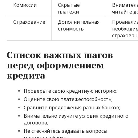
Комиссии
Скрытые
Внимател
платежи
читайте д
Страхование
Дополнительная
Проанали
стоимость
необходи
страхован
Список важных шагов
перед оформлением
кредита
Проверьте свою кредитную историю;
Оцените свою платежеспособность;
Сравните предложения разных банков;
Внимательно изучите условия кредитного
договора;
Не стесняйтесь задавать вопросы
менеджеру банка;