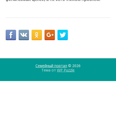
Семейный портал
© 2026
Тема от
WP Puzzle