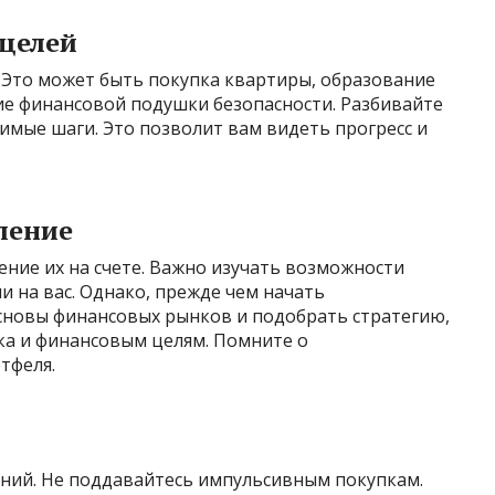
целей
 Это может быть покупка квартиры, образование
ие финансовой подушки безопасности. Разбивайте
имые шаги. Это позволит вам видеть прогресс и
ление
ение их на счете. Важно изучать возможности
и на вас. Однако, прежде чем начать
сновы финансовых рынков и подобрать стратегию,
а и финансовым целям. Помните о
тфеля.
аний. Не поддавайтесь импульсивным покупкам.