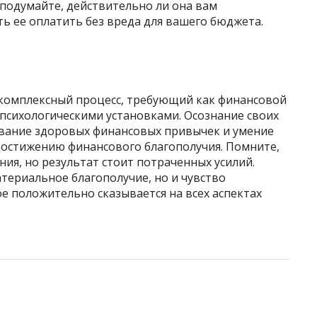
подумайте, действительно ли она вам
ть ее оплатить без вреда для вашего бюджета.
 комплексный процесс, требующий как финансовой
 психологическими установками. Осознание своих
ание здоровых финансовых привычек и умение
достижению финансового благополучия. Помните,
ния, но результат стоит потраченных усилий.
атериальное благополучие, но и чувство
е положительно сказывается на всех аспектах