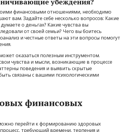
раничивающие убеждения?
своими финансовыми отношениями, необходимо
шают вам. Задайте себе несколько вопросов: Какие
 думаете о деньгах? Какие чувства вы
ледовали от своей семьи? Чего вы боитесь
оанализ и честные ответы на эти вопросы помогут
ения.
может оказаться полезным инструментом.
свои чувства и мысли, возникающие в процессе
паттерны поведения и выявить скрытые
быть связаны с вашими психологическими
ровых финансовых
 можно перейти к формированию здоровых
 процесс, требующий времени, терпения и