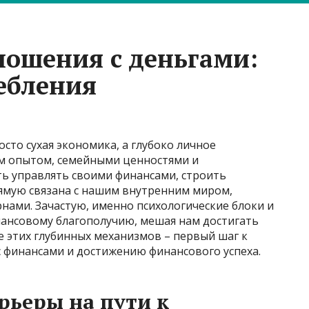
ношения с деньгами:
ебления
сто сухая экономика, а глубоко личное
м опытом, семейными ценностями и
ь управлять своими финансами, строить
ямую связана с нашим внутренним миром,
нами. Зачастую, именно психологические блоки и
ансовому благополучию, мешая нам достигать
 этих глубинных механизмов – первый шаг к
финансами и достижению финансового успеха.
рьеры на пути к