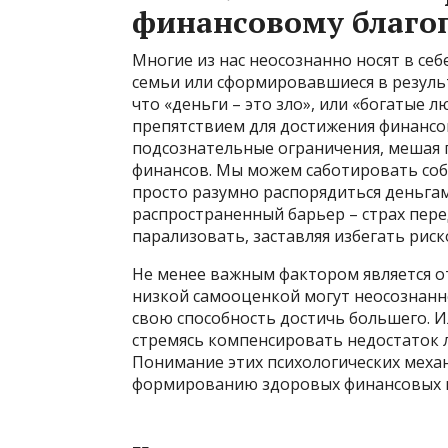
финансовому благо
Многие из нас неосознанно носят в се
семьи или сформировавшиеся в резуль
что «деньги – это зло», или «богатые
препятствием для достижения финансо
подсознательные ограничения, мешая
финансов. Мы можем саботировать соб
просто разумно распорядиться деньгам
распространенный барьер – страх пер
парализовать, заставляя избегать рис
Не менее важным фактором является от
низкой самооценкой могут неосознанно
свою способность достичь большего. И
стремясь компенсировать недостаток 
Понимание этих психологических меха
формированию здоровых финансовых 