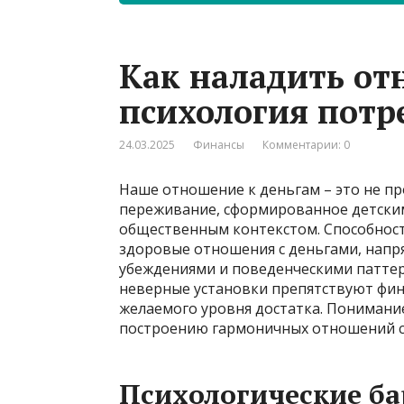
Как наладить от
психология потр
24.03.2025
Финансы
Комментарии: 0
Наше отношение к деньгам – это не про
переживание, сформированное детски
общественным контекстом. Способност
здоровые отношения с деньгами, напр
убеждениями и поведенческими паттер
неверные установки препятствуют фин
желаемого уровня достатка. Понимание
построению гармоничных отношений с 
Психологические ба