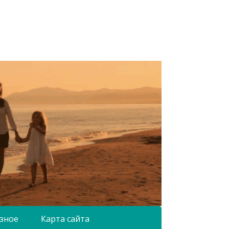
зное
Карта сайта