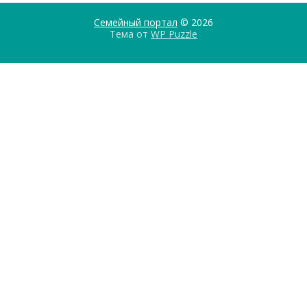
Семейный портал
© 2026
Тема от
WP Puzzle