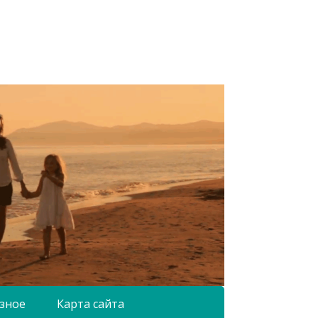
зное
Карта сайта