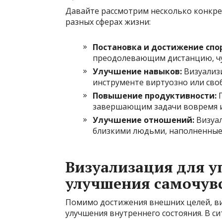
Давайте рассмотрим несколько конкр
разных сферах жизни:
Постановка и достижение спо
преодолевающим дистанцию, чу
Улучшение навыков:
Визуализ
инструменте виртуозно или св
Повышение продуктивности:
П
завершающим задачи вовремя и
Улучшение отношений:
Визуал
близкими людьми, наполненны
Визуализация для у
улучшения самочув
Помимо достижения внешних целей, в
улучшения внутреннего состояния. В си