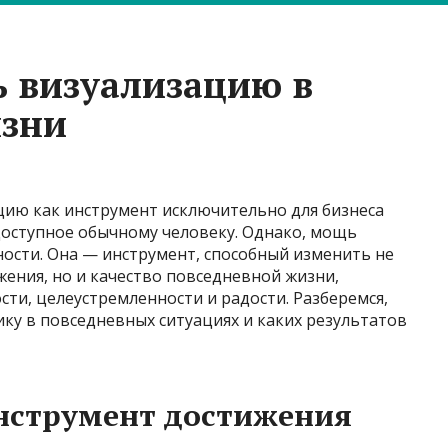
ь визуализацию в
изни
ию как инструмент исключительно для бизнеса
едоступное обычному человеку. Однако, мощь
ности. Она — инструмент, способный изменить не
ения, но и качество повседневной жизни,
ти, целеустремленности и радости. Разберемся,
ку в повседневных ситуациях и каких результатов
инструмент достижения