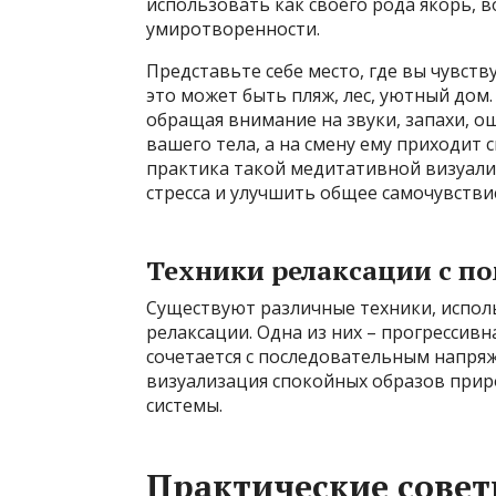
использовать как своего рода якорь,
умиротворенности.
Представьте себе место, где вы чувств
это может быть пляж, лес, уютный до
обращая внимание на звуки, запахи, о
вашего тела, а на смену ему приходит
практика такой медитативной визуали
стресса и улучшить общее самочувстви
Техники релаксации с п
Существуют различные техники, испол
релаксации. Одна из них – прогрессив
сочетается с последовательным напряж
визуализация спокойных образов при
системы.
Практические совет