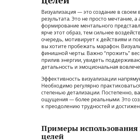
Визуализация — это создание в своем
результата. Это не просто мечтание, а
формирование ментального представлен
ярче этот образ, тем сильнее воздейст
очередь, мотивирует к действиям и п
вы хотите пробежать марафон. Визуал
финишной черты. Важно “прожить” весь
прилив энергии, увидеть поддерживаю
детальность и эмоциональная вовлече
Эффективность визуализации напрямую
Необходимо регулярно практиковаться
степенью детализации. Постепенно, ва
ощущения — более реальными. Это соз
к преодолению трудностей и достижен
Примеры использования 
целей