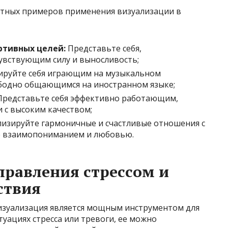
етных примеров применения визуализации в
ртивных целей:
Представьте себя,
вствующим силу и выносливость;
ируйте себя играющим на музыкальном
ободно общающимся на иностранном языке;
редставьте себя эффективно работающим,
 с высоким качеством;
изируйте гармоничные и счастливые отношения с
е взаимопониманием и любовью.
правления стрессом и
ствия
изуализация является мощным инструментом для
туациях стресса или тревоги, ее можно