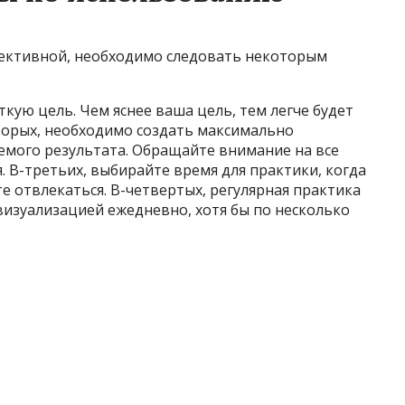
фективной, необходимо следовать некоторым
кую цель. Чем яснее ваша цель, тем легче будет
торых, необходимо создать максимально
емого результата. Обращайте внимание на все
я. В-третьих, выбирайте время для практики, когда
е отвлекаться. В-четвертых, регулярная практика
 визуализацией ежедневно, хотя бы по несколько