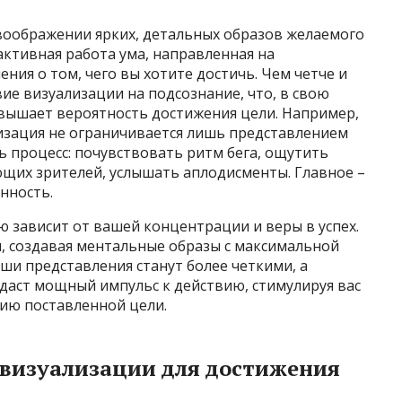
 воображении ярких, детальных образов желаемого
 активная работа ума, направленная на
ия о том, чего вы хотите достичь. Чем четче и
вие визуализации на подсознание, что, в свою
овышает вероятность достижения цели. Например,
изация не ограничивается лишь представлением
 процесс: почувствовать ритм бега, ощутить
щих зрителей, услышать аплодисменты. Главное –
нность.
 зависит от вашей концентрации и веры в успех.
, создавая ментальные образы с максимальной
ши представления станут более четкими, а
даст мощный импульс к действию, стимулируя вас
ию поставленной цели.
визуализации для достижения