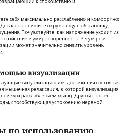
 возвращающий к спокойствию и
уете себя максимально расслабленно и комфортно:
м. Детально опишите окружающую обстановку,
щущения. Почувствуйте, как напряжение уходит из
 спокойствие и умиротворенность. Регулярная
зации может значительно снизить уровень
е.
омощью визуализации
ьзующие визуализацию для достижения состояния
ная мышечная релаксация, в которой визуализация
ением и расслаблением мышц. Другой способ –
роды, способствующая успокоению нервной
ы по использованию