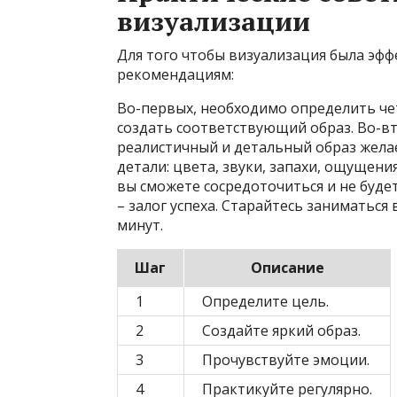
визуализации
Для того чтобы визуализация была эф
рекомендациям:
Во-первых, необходимо определить чет
создать соответствующий образ. Во-в
реалистичный и детальный образ жела
детали: цвета, звуки, запахи, ощущени
вы сможете сосредоточиться и не будет
– залог успеха. Старайтесь заниматься
минут.
Шаг
Описание
1
Определите цель.
2
Создайте яркий образ.
3
Прочувствуйте эмоции.
4
Практикуйте регулярно.