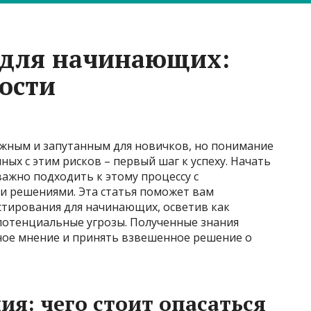
 для начинающих:
ости
жным и запутанным для новичков, но понимание
ых с этим рисков – первый шаг к успеху. Начать
важно подходить к этому процессу с
 решениями. Эта статья поможет вам
стирования для начинающих, осветив как
потенциальные угрозы. Полученные знания
ное мнение и принять взвешенное решение о
ия: чего стоит опасаться