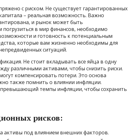
пряжено с риском. Не существует гарантированных
 капитала – реальная возможность. Важно
рантирована, и рынок может быть
м погрузиться в мир финансов, необходимо
возможности и готовность к потенциальным
едства, которые вам жизненно необходимы для
непредвиденных ситуаций.
икация. Не стоит вкладывать все яйца в одну
жду различными активами, чтобы снизить риски.
 могут компенсировать потери. Это основа
жно также помнить о влиянии инфляции.
 превышающий темпы инфляции, чтобы сохранить
ионных рисков:
на активы под влиянием внешних факторов.