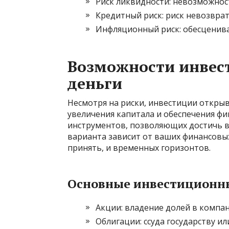
Риск ликвидности: невозможнос
Кредитный риск: риск невозврат
Инфляционный риск: обесценива
Возможности инвес
деньги
Несмотря на риски, инвестиции откры
увеличения капитала и обеспечения ф
инструментов, позволяющих достичь 
варианта зависит от ваших финансовы
принять, и временных горизонтов.
Основные инвестиционн
Акции: владение долей в компани
Облигации: ссуда государству и