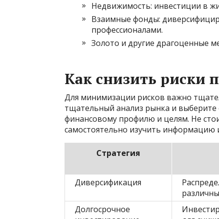
Недвижимость: инвестиции в ж
Взаимные фонды: диверсифицир
профессионалами.
Золото и другие драгоценные м
Как снизить риски 
Для минимизации рисков важно тщате
тщательный анализ рынка и выберите
финансовому профилю и целям. Не стои
самостоятельно изучить информацию 
Стратегия
Диверсификация
Распреде
различн
Долгосрочное
Инвестир