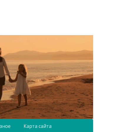
зное
Карта сайта