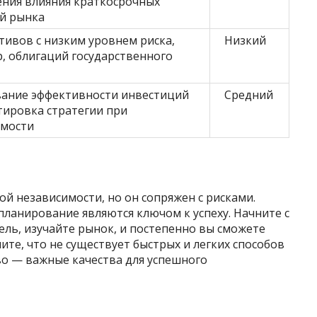
ения влияния краткосрочных
й рынка
тивов с низким уровнем риска,
Низкий
, облигаций государственного
ание эффективности инвестиций
Средний
тировка стратегии при
имости
ой независимости, но он сопряжен с рисками.
ланирование являются ключом к успеху. Начните с
ль, изучайте рынок, и постепенно вы сможете
ите, что не существует быстрых и легких способов
во — важные качества для успешного