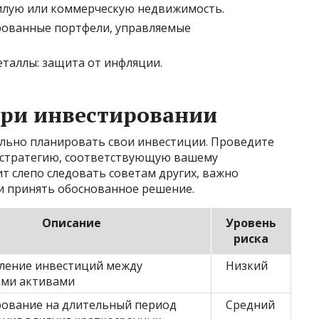
илую или коммерческую недвижимость.
ованные портфели, управляемые
еталлы: защита от инфляции.
при инвестировании
льно планировать свои инвестиции. Проведите
 стратегию, соответствующую вашему
т слепо следовать советам других, важно
и принять обоснованное решение.
Описание
Уровень
риска
ление инвестиций между
Низкий
ыми активами
ование на длительный период
Средний