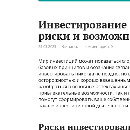
Инвестирование
риски и возможн
25.03.2025
Финансы
Комментарии: 0
Мир инвестиций может показаться сло
базовых принципов и осознание связанн
инвестировать никогда не поздно, но 
осторожностью и хорошо взвешенными
разобраться в основных аспектах инве
привлекательные возможности, так и 
помогут сформировать ваше собствен
начале инвестиционной деятельности.
Риски инвестирован