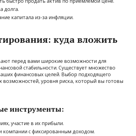
ть быстро продать актив по приемлемой цене.
а долга.
ние капитала из-за инфляции.
тирования: куда вложить
вают перед вами широкие возможности для
инансовой стабильности. Существует множество
ваших финансовых целей. Выбор подходящего
х возможностей, уровня риска, который вы готовы
ые инструменты:
ях, участие в их прибыли.
ли компании с фиксированным доходом.