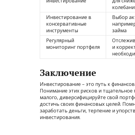
инвестирование
для сниж
колебани
Инвестирование в
Выбор ак
консервативные
например
инструменты
займа
Регулярный
Отслежив
мониторинг портфеля
и коррек
необход
Заключение
Инвестирование – это путь к финансов
Понимание этих рисков и тщательное п
малого, диверсифицируйте свой портфе
достичь своих финансовых целей. Помн
заработать деньги, терпение и упорст
инвестирования.