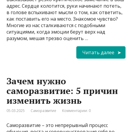
адрес. Сердце колотится, руки начинают потеть,
в голове вспыхивают мысли о том, как ответить,
как поставить его на место. Знакомое чувство?
Многие из нас сталкиваются с подобными
ситуациями, когда эмоции берут верх над
разумом, мешая трезво оценить …
Читать далее
Зачем нужно
саморазвитие: 5 причин
изменить жизнь
05.03.2025
Саморазвитие
Комментарии: 0
Саморазвитие – это непрерывный процесс
обучения, роста и совершенствования себя во