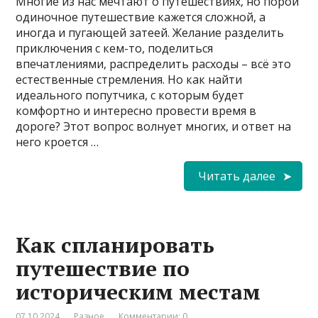
Многие из нас мечтают о путешествиях, но порой
одиночное путешествие кажется сложной, а
иногда и пугающей затеей. Желание разделить
приключения с кем-то, поделиться
впечатлениями, распределить расходы – всё это
естественные стремления. Но как найти
идеального попутчика, с которым будет
комфортно и интересно провести время в
дороге? Этот вопрос волнует многих, и ответ на
него кроется …
Читать далее
Как спланировать
путешествие по
историческим местам
07.10.2024
Разное
Комментарии: 0