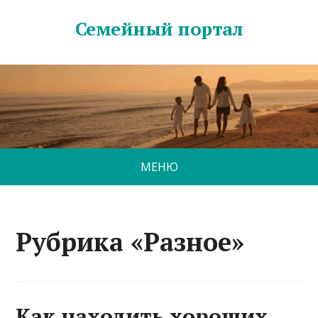
Семейный портал
МЕНЮ
Рубрика «Разное»
Как находить хороших