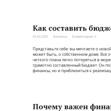
Как составить бюдж
03.03.2025
Финансы
Комментарии: 0
Представьте себе: вы мечтаете о ново
может быть, о собственном доме. Все 
четкого плана легко потеряться в мор
грамотно составленный бюджет. Он по
финансы, но и приблизиться к реализа
Почему важен финан