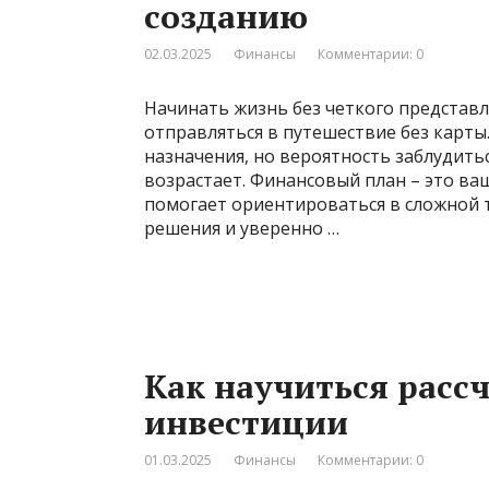
созданию
02.03.2025
Финансы
Комментарии: 0
Начинать жизнь без четкого представл
отправляться в путешествие без карты
назначения, но вероятность заблудить
возрастает. Финансовый план – это ва
помогает ориентироваться в сложной
решения и уверенно …
Как научиться расс
инвестиции
01.03.2025
Финансы
Комментарии: 0