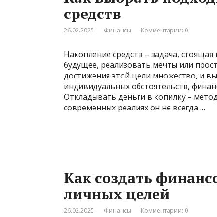
средств
26.02.2025
Финансы
Комментарии: 0
Накопление средств – задача, стоящая
будущее, реализовать мечты или прост
достижения этой цели множество, и в
индивидуальных обстоятельств, финанс
Откладывать деньги в копилку – метод
современных реалиях он не всегда …
Как создать финанс
личных целей
26.02.2025
Финансы
Комментарии: 0