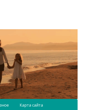
зное
Карта сайта