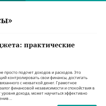
сы»
жета: практические
е просто подсчет доходов и расходов. Это
щий контролировать свои финансы, достигать
связанного с нехваткой денег. Грамотное
залог финансовой независимости и спокойствия в
т уровня дохода, может научиться эффективно
енив …