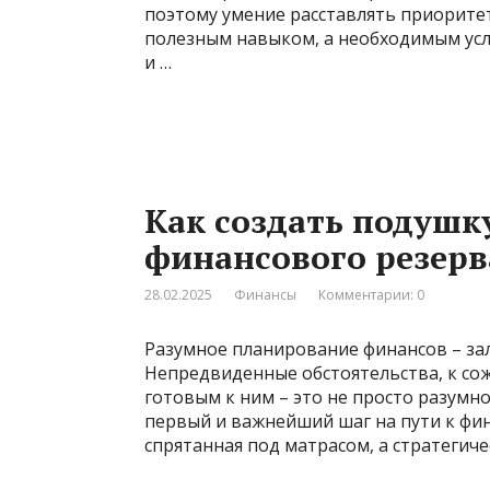
поэтому умение расставлять приоритет
полезным навыком, а необходимым усл
и …
Как создать подушк
финансового резерв
28.02.2025
Финансы
Комментарии: 0
Разумное планирование финансов – зал
Непредвиденные обстоятельства, к сож
готовым к ним – это не просто разумн
первый и важнейший шаг на пути к фин
спрятанная под матрасом, а стратегич