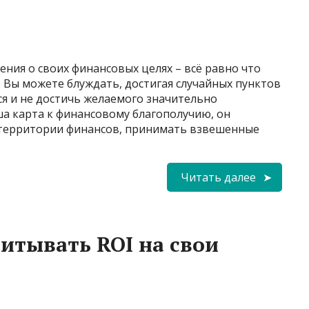
ения о своих финансовых целях – всё равно что
. Вы можете блуждать, достигая случайных пунктов
ся и не достичь желаемого значительно
ша карта к финансовому благополучию, он
 территории финансов, принимать взвешенные
Читать далее
читывать ROI на свои