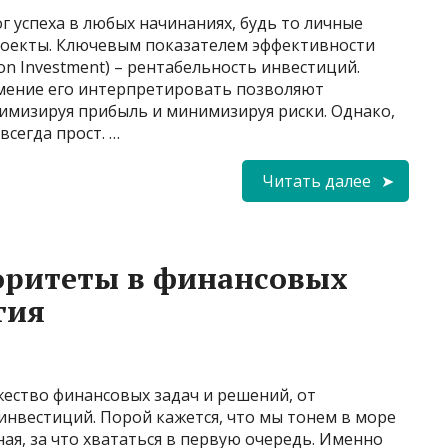
г успеха в любых начинаниях, будь то личные
роекты. Ключевым показателем эффективности
 on Investment) – рентабельность инвестиций.
мение его интерпретировать позволяют
мизируя прибыль и минимизируя риски. Однако,
всегда прост. …
Читать далее
оритеты в финансовых
гия
ество финансовых задач и решений, от
инвестиций. Порой кажется, что мы тонем в море
ная, за что хвататься в первую очередь. Именно