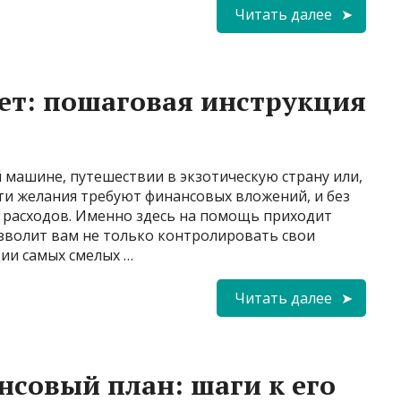
Читать далее
ет: пошаговая инструкция
й машине, путешествии в экзотическую страну или,
эти желания требуют финансовых вложений, и без
е расходов. Именно здесь на помощь приходит
зволит вам не только контролировать свои
ции самых смелых …
Читать далее
совый план: шаги к его