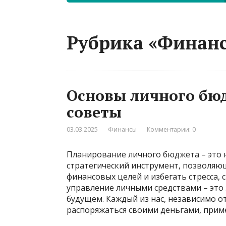
Рубрика «Финан
Основы личного бюд
советы
03.03.2025
Финансы
Комментарии: 0
Планирование личного бюджета – это н
стратегический инструмент, позволяю
финансовых целей и избегать стресса, 
управление личными средствами – это 
будущем. Каждый из нас, независимо о
распоряжаться своими деньгами, прим