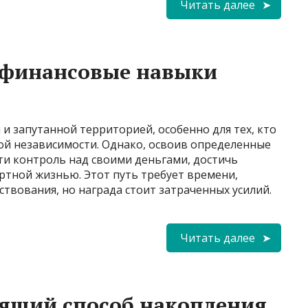
Читать далее
 финансовые навыки
и запутанной территорией, особенно для тех, кто
ой независимости. Однако, освоив определенные
ти контроль над своими деньгами, достичь
ртной жизнью. Этот путь требует времени,
твования, но награда стоит затраченных усилий.
Читать далее
дящий способ накопления