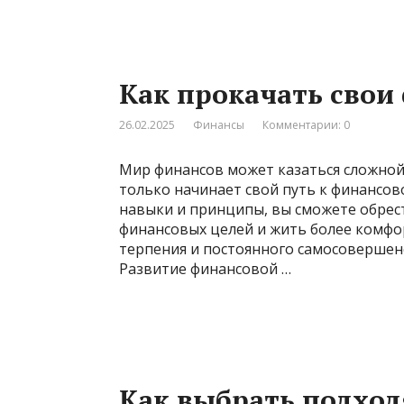
Как прокачать свои
26.02.2025
Финансы
Комментарии: 0
Мир финансов может казаться сложной 
только начинает свой путь к финансов
навыки и принципы, вы сможете обрес
финансовых целей и жить более комфо
терпения и постоянного самосовершенс
Развитие финансовой …
Как выбрать подхо