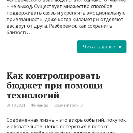
– не выход. Существует множество способов
поддерживать связь и укреплять эмоциональную
привязанность, даже когда километры отделяют
вас друг от друга. Разберемся, как сохранить
близость …
Читать далее
Как контролировать
бюджет при помощи
технологий
01.10.2024
Финансы
Комментарии: 0
Современная жизнь – это вихрь событий, покупок
и обязательств. Легко потеряться в потоке
расходов, особенно если вы ведете активную